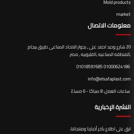
Mold products
market
معلومات الاتصال
20 شارع وحيد احمد على , بجوار الاتحاد الصناعى طريق بيجام
,المنطقه الصناعيه ,القليوبيه , مصر.
01000624186 01018597685
info@elsafaplast.com
ساعات العمل: 8 صباحًا - 6 مساءً
النشرة الإخبارية
ابق على اطلاع بآخر أخبارنا ومنتجاتنا.