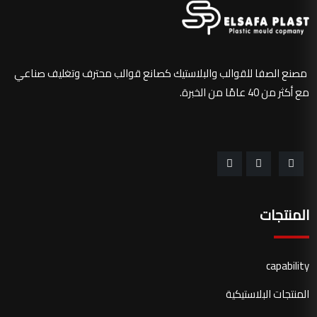
مصنع الصفا للقوالب والبلاستيك كصانع قوالب محترف وتغليف صناعي
مع أكثر من 40 عامًا من الخبرة.
المنتجات
capability
المنتجات البلاستيكية