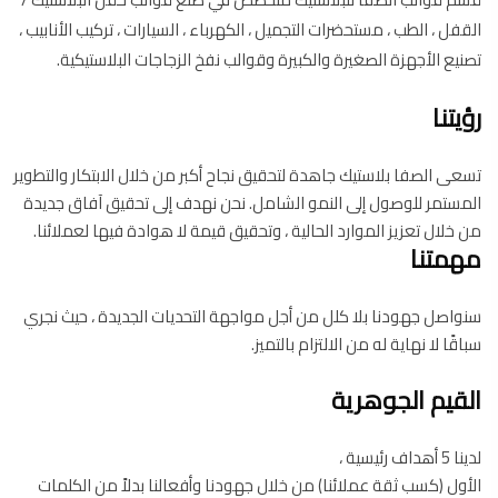
القفل ، الطب ، مستحضرات التجميل ، الكهرباء ، السيارات ، تركيب الأنابيب ،
تصنيع الأجهزة الصغيرة والكبيرة وقوالب نفخ الزجاجات البلاستيكية.
رؤيتنا
تسعى الصفا بلاستيك جاهدة لتحقيق نجاح أكبر من خلال الابتكار والتطوير
المستمر للوصول إلى النمو الشامل. نحن نهدف إلى تحقيق آفاق جديدة
من خلال تعزيز الموارد الحالية ، وتحقيق قيمة لا هوادة فيها لعملائنا.
مهمتنا
سنواصل جهودنا بلا كلل من أجل مواجهة التحديات الجديدة ، حيث نجري
سباقًا لا نهاية له من الالتزام بالتميز.
القيم الجوهرية
لدينا 5 أهداف رئيسية ،
الأول (كسب ثقة عملائنا) من خلال جهودنا وأفعالنا بدلاً من الكلمات