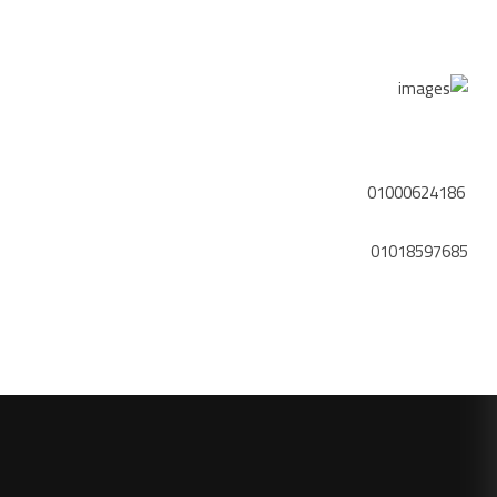
اتصل بنا
01000624186
01018597685