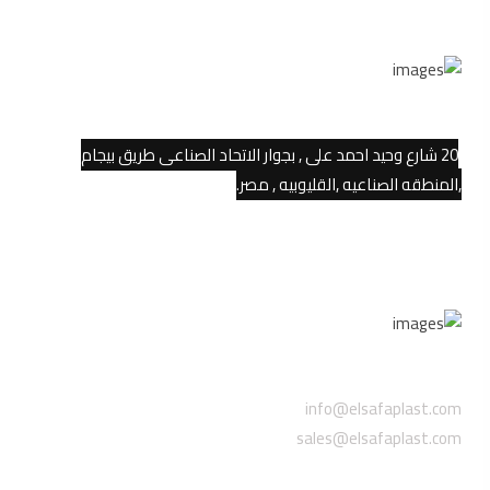
الموقع
20 شارع وحيد احمد على , بجوار الاتحاد الصناعى طريق بيجام
,المنطقه الصناعيه ,القليوبيه , مصر.
البريد الإلكتروني
info@elsafaplast.com
sales@elsafaplast.com