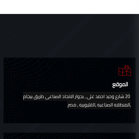
الموقع
20 شارع وحيد احمد على , بجوار الاتحاد الصناعى طريق بيجام
,المنطقه الصناعيه ,القليوبيه , مصر.