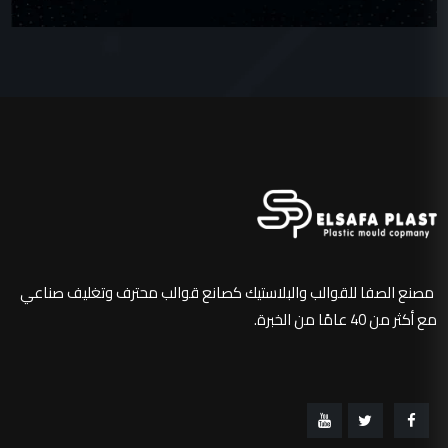
مصنع الصفا للقوالب والبلاستيك كصانع قوالب محترف وتغليف صناعي
مع أكثر من 40 عامًا من الخبرة.