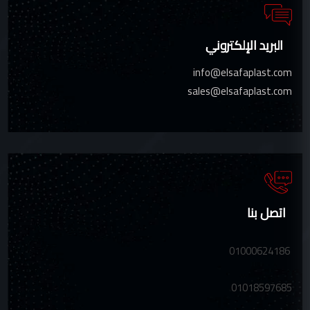
البريد الإلكتروني
info@elsafaplast.com
sales@elsafaplast.com
اتصل بنا
01000624186
01018597685