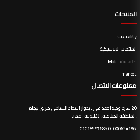
المنتجات
capability
المنتجات البلاستيكية
Mold products
market
معلومات الاتصال
20 شارع وحيد احمد على , بجوار الاتحاد الصناعى طريق بيجام
,المنطقه الصناعيه ,القليوبيه , مصر.
01000624186 01018597685