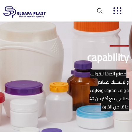
ILITY
capability
مصنع الصفا للقوالب
والبلاستيك كصانع
قوالب محترف وتغليف
صناعي مع أكثر من 40
عامًا من الخبرة.