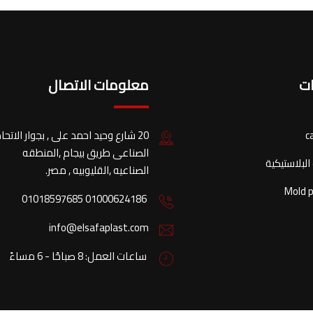
ات
معلومات الاتصال
c
20 شارع وحيد احمد على , بجوار الاتحا
الصناعى طريق بيجام ,المنطقه
البلاستيكية
الصناعيه ,القليوبيه , مصر.
Mold 
01000624186 01018597685
info@elsafaplast.com
ساعات العمل: 8 صباحًا - 6 مساءً