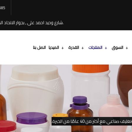
685
20 شارع وحيد احمد على , بجوار الاتحاد الصناعى طريق بيجام ,المنطقه الصناعيه ,القليوبيه , مصر.
السوق
المنتجات
القدرة
الميديا
اتصل بنا
MAR
مع أكثر من 40 عامًا من الخبرة.