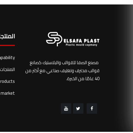
المنتج
apability
مصنع الصفا للقوالب والبلاستيك كصانع
المنتجات 
قوالب محترف وتغليف صناعي مع أكثر من
40 عامًا من الخبرة.
products
market