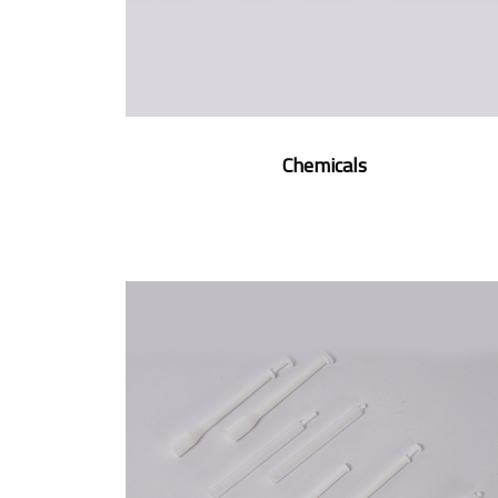
Chemicals