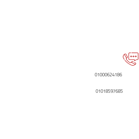
اتصل بنا
01000624186
01018597685