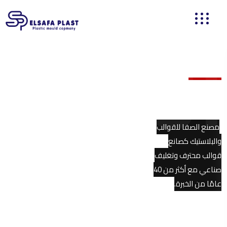
الشروط
الشروط والأحكام
مصنع الصفا للقوالب
والبلاستيك كصانع
قوالب محترف وتغليف
صناعي مع أكثر من 40
عامًا من الخبرة.