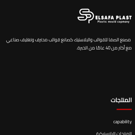
مصنع الصفا للقوالب والبلاستيك كصانع قوالب محترف وتغليف صناعي
مع أكثر من 40 عامًا من الخبرة.
المنتجات
capability
المنتجات البلاستيكية