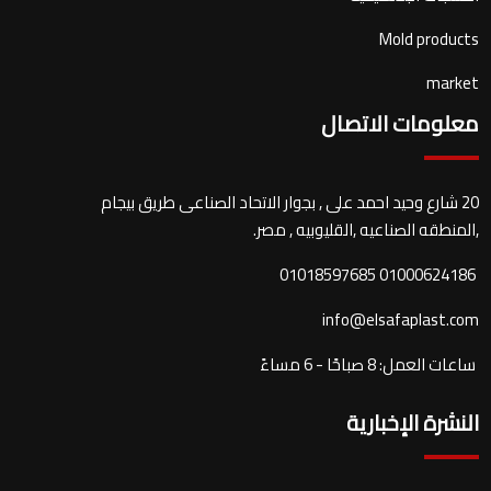
Mold products
market
معلومات الاتصال
20 شارع وحيد احمد على , بجوار الاتحاد الصناعى طريق بيجام
,المنطقه الصناعيه ,القليوبيه , مصر.
01000624186 01018597685
info@elsafaplast.com
ساعات العمل: 8 صباحًا - 6 مساءً
النشرة الإخبارية