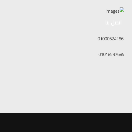
اتصل بنا
01000624186
01018597685