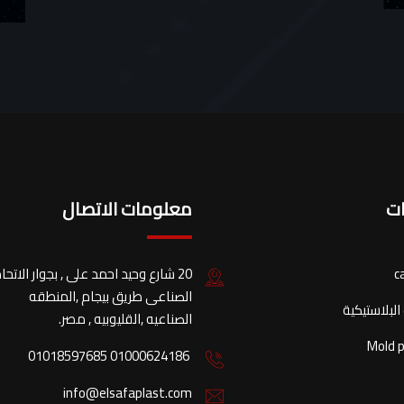
ات
معلومات الاتصال
c
20 شارع وحيد احمد على , بجوار الاتحا
الصناعى طريق بيجام ,المنطقه
البلاستيكية
الصناعيه ,القليوبيه , مصر.
Mold 
01000624186 01018597685
info@elsafaplast.com