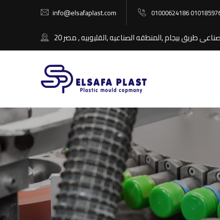
info@elsafaplast.com
01000624186 01018597