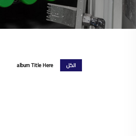
الكل
album Title Here