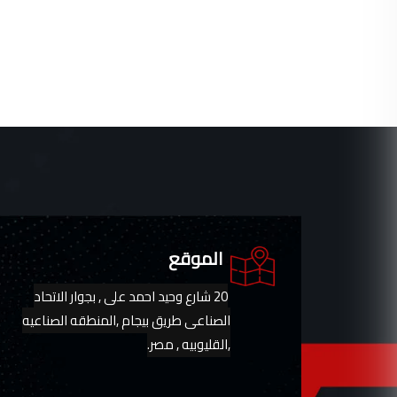
الموقع
20 شارع وحيد احمد على , بجوار الاتحاد
الصناعى طريق بيجام ,المنطقه الصناعيه
,القليوبيه , مصر.