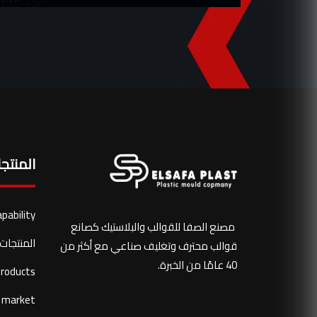
المنتج
apability
مصنع الصفا للقوالب والبلاستيك كصانع
المنتجات 
قوالب محترف وتغليف صناعي مع أكثر من
40 عامًا من الخبرة.
products
market