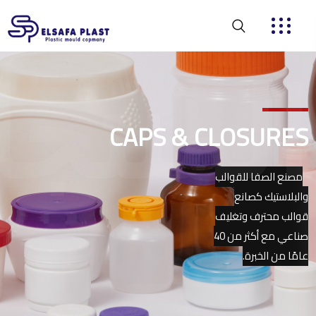
المنتجا
CAPS & CLOSURES
مصنع الصفا للقوالب
والبلاستيك كصانع
قوالب محترف وتغليف
صناعي مع أكثر من 40
عامًا من الخبرة.