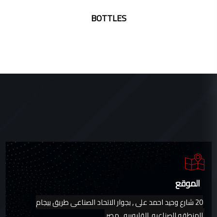
BOTTLES
الموقع
20 شارع وحيد احمد على , بجوار الاتحاد الصناعى طريق بيجام
,المنطقه الصناعيه ,القليوبيه , مصر.