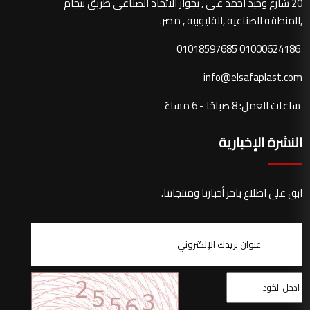
20 شارع وحيد احمد على , بجوار الاتحاد الصناعى طريق بيجام
,المنطقه الصناعيه ,القليوبيه , مصر.
01000624186 01018597685
info@elsafaplast.com
ساعات العمل: 8 صباحًا - 6 مساءً
النشرة الإخبارية
ابق على اطلاع بآخر أخبارنا ومنتجاتنا.