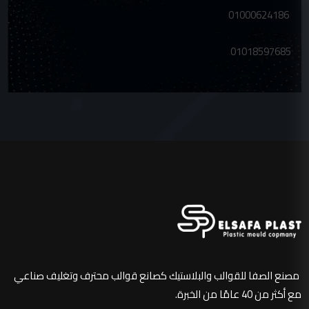
01000624186
01018597685
مصنع الصفا للقوالب والبلاستيك كصانع قوالب محترف وتغليف صناعي
مع أكثر من 40 عامًا من الخبرة.