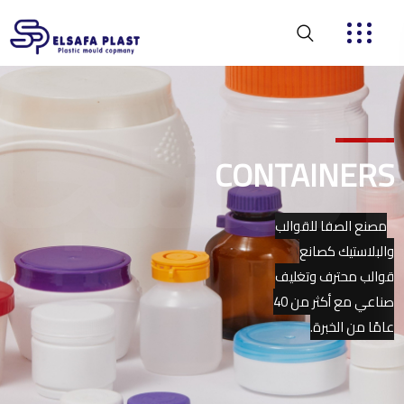
المنتجا
CONTAINERS
مصنع الصفا للقوالب
والبلاستيك كصانع
قوالب محترف وتغليف
صناعي مع أكثر من 40
عامًا من الخبرة.