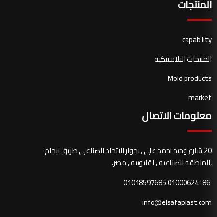
المنتجات
capability
المنتجات البلاستيكية
Mold products
market
معلومات الاتصال
20 شارع وحيد احمد على , بجوار الاتحاد الصناعى طريق بيجام
,المنطقه الصناعيه ,القليوبيه , مصر.
01000624186 01018597685
info@elsafaplast.com