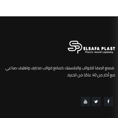
مصنع الصفا للقوالب والبلاستيك كصانع قوالب محترف وتغليف صناعي
مع أكثر من 40 عامًا من الخبرة.