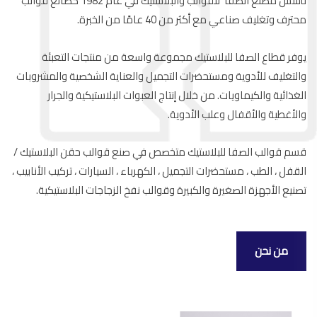
تأسس مصنع الصفا للقوالب والبلاستيك في عام 1982 كصانع قوالب
محترف وتغليف صناعي مع أكثر من 40 عامًا من الخبرة.
يوفر قطاع الصفا للبلاستيك مجموعة واسعة من منتجات التعبئة
والتغليف للأدوية ومستحضرات التجميل والعناية الشخصية والمشروبات
الغذائية والكيماويات. من خلال إنتاج العبوات البلاستيكية والجرار
والأغطية والأقفال وعلب الأدوية.
قسم قوالب الصفا للبلاستيك متخصص في صنع قوالب حقن البلاستيك /
القفل ، الطب ، مستحضرات التجميل ، الكهرباء ، السيارات ، تركيب الأنابيب ،
تصنيع الأجهزة الصغيرة والكبيرة وقوالب نفخ الزجاجات البلاستيكية.
من نحن